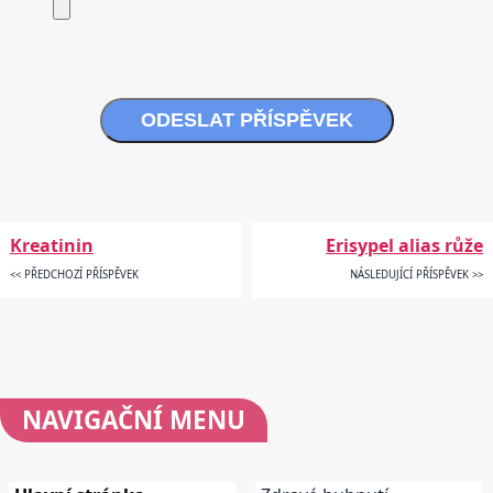
ODESLAT PŘÍSPĚVEK
Kreatinin
Erisypel alias růže
<< PŘEDCHOZÍ PŘÍSPĚVEK
NÁSLEDUJÍCÍ PŘÍSPĚVEK >>
NAVIGAČNÍ
MENU