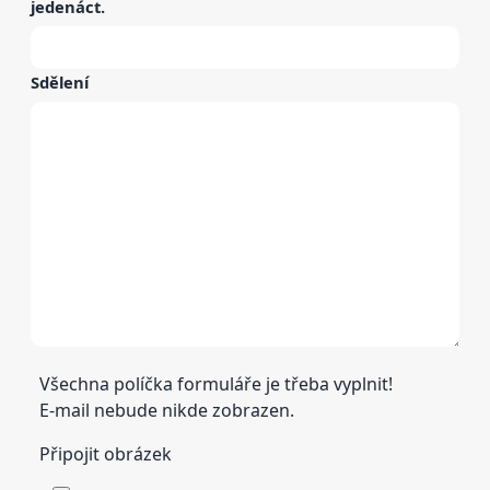
jedenáct
.
Sdělení
Všechna políčka formuláře je třeba vyplnit!
E-mail nebude nikde zobrazen.
Připojit obrázek