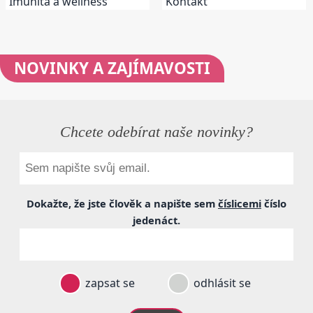
Imunita a wellness
Kontakt
NOVINKY
A ZAJÍMAVOSTI
Chcete odebírat naše novinky?
Dokažte, že jste člověk a napište sem
číslicemi
číslo
jedenáct
.
zapsat se
odhlásit se