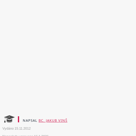
NAPSAL
BC. JAKUB VINŠ
Vydáno
15.11.2012