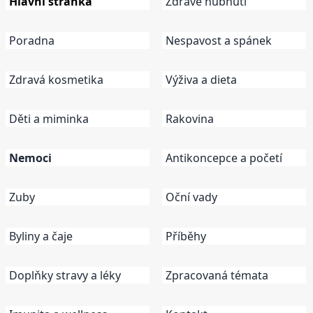
Hlavní stránka
Zdravé hubnutí
Poradna
Nespavost a spánek
Zdravá kosmetika
Výživa a dieta
Děti a miminka
Rakovina
Nemoci
Antikoncepce a početí
Zuby
Oční vady
Byliny a čaje
Příběhy
Doplňky stravy a léky
Zpracovaná témata