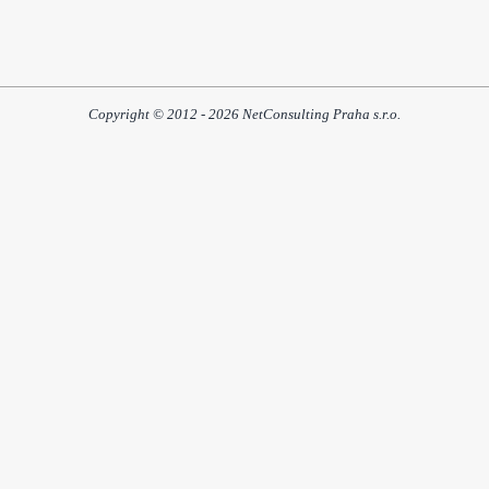
Copyright © 2012 - 2026 NetConsulting Praha s.r.o.