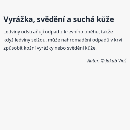
Vyrážka, svědění a suchá kůže
Ledviny odstraňují odpad z krevního oběhu, takže
když ledviny selžou, může nahromadění odpadů v krvi
způsobit kožní vyrážky nebo svědění kůže.
Autor: © Jakub Vinš