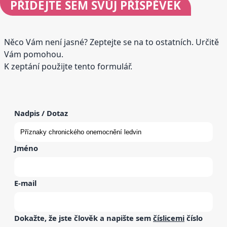
PŘIDEJTE
SEM SVŮJ PŘÍSPĚVEK
Něco Vám není jasné? Zeptejte se na to ostatních. Určitě
Vám pomohou.
K zeptání použijte tento formulář.
Nadpis / Dotaz
Jméno
E-mail
Dokažte, že jste člověk a napište sem
číslicemi
číslo