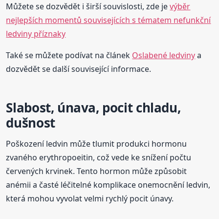
Můžete se dozvědět i širší souvislosti, zde je
výběr
nejlepších momentů souvisejících s tématem nefunkční
ledviny příznaky
Také se můžete podívat na článek
Oslabené ledviny
a
dozvědět se další související informace.
Slabost, únava, pocit chladu,
dušnost
Poškození ledvin může tlumit produkci hormonu
zvaného erythropoeitin, což vede ke snížení počtu
červených krvinek. Tento hormon může způsobit
anémii a časté léčitelné komplikace onemocnění ledvin,
která mohou vyvolat velmi rychlý pocit únavy.