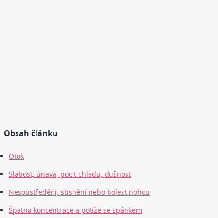
Obsah článku
Otok
Slabost, únava, pocit chladu, dušnost
Nesoustředění, stísnění nebo bolest nohou
Špatná koncentrace a potíže se spánkem