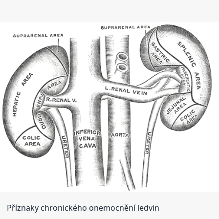
Příznaky chronického onemocnění ledvin