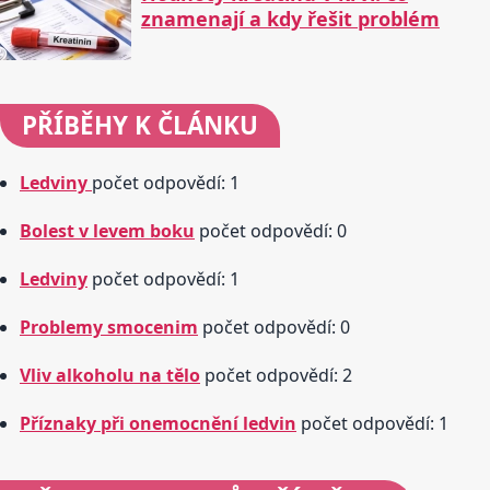
znamenají a kdy řešit problém
PŘÍBĚHY
K ČLÁNKU
Ledviny
počet odpovědí: 1
Bolest v levem boku
počet odpovědí: 0
Ledviny
počet odpovědí: 1
Problemy smocenim
počet odpovědí: 0
Vliv alkoholu na tělo
počet odpovědí: 2
Příznaky při onemocnění ledvin
počet odpovědí: 1