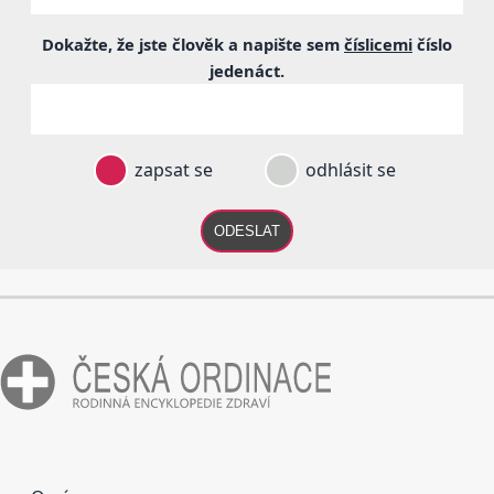
Dokažte, že jste člověk a napište sem
číslicemi
číslo
jedenáct
.
zapsat se
odhlásit se
ODESLAT