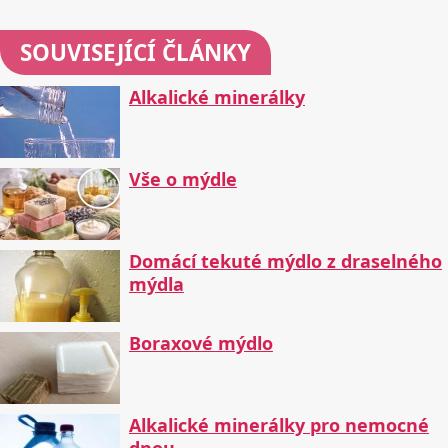
SOUVISEJÍCÍ ČLÁNKY
Alkalické minerálky
Vše o mýdle
Domácí tekuté mýdlo z draselného
mýdla
Boraxové mýdlo
Alkalické minerálky pro nemocné