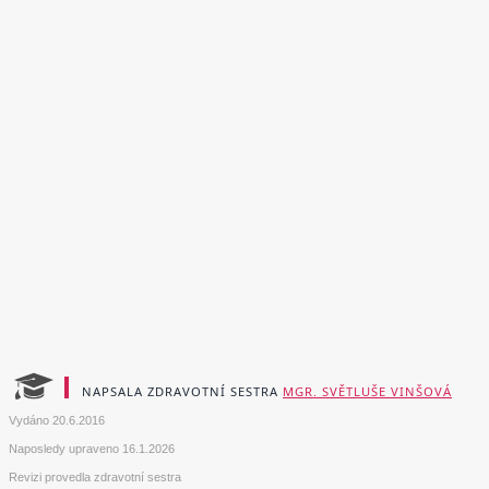
NAPSALA ZDRAVOTNÍ SESTRA
MGR. SVĚTLUŠE VINŠOVÁ
Vydáno
20.6.2016
Naposledy upraveno
16.1.2026
Revizi provedla zdravotní sestra