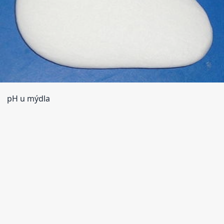
pH u mýdla