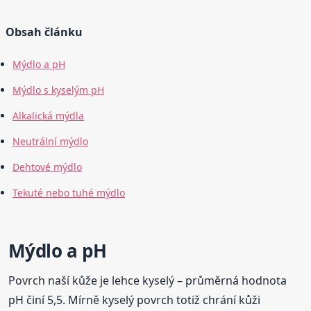
Obsah článku
Mýdlo a pH
Mýdlo s kyselým pH
Alkalická mýdla
Neutrální mýdlo
Dehtové mýdlo
Tekuté nebo tuhé mýdlo
Mýdlo a pH
Povrch naší kůže je lehce kyselý – průměrná hodnota
pH činí 5,5. Mírně kyselý povrch totiž chrání kůži