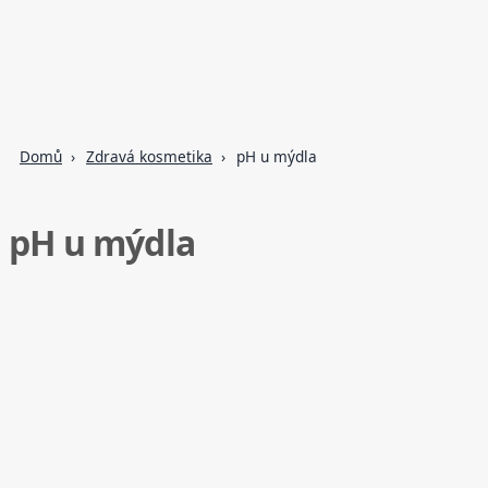
Domů
Zdravá kosmetika
pH u mýdla
pH u mýdla