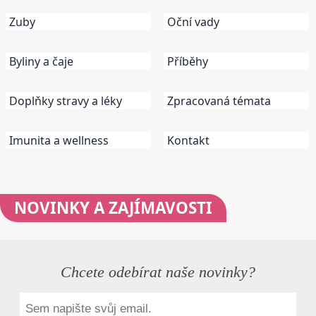
Zuby
Oční vady
Byliny a čaje
Příběhy
Doplňky stravy a léky
Zpracovaná témata
Imunita a wellness
Kontakt
NOVINKY
A ZAJÍMAVOSTI
Chcete odebírat naše novinky?