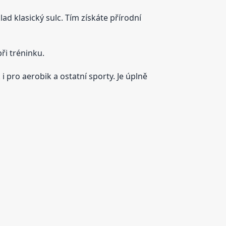
d klasický sulc. Tím získáte přírodní
ři tréninku.
 pro aerobik a ostatní sporty. Je úplně