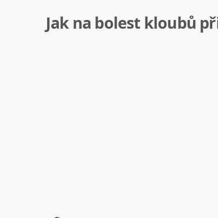
Jak na bolest kloubů př