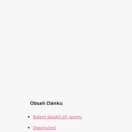
Obsah článku
Bolesti kloubů při sportu
Doporučení