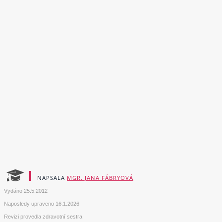
NAPSALA
MGR. JANA FÁBRYOVÁ
Vydáno
25.5.2012
Naposledy upraveno
16.1.2026
Revizi provedla zdravotní sestra