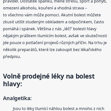
pravidel. Dostatek spánku, méně stresu, sport a pohyb,
omezení alkoholu, kouření a vhodná strava –
to všechno vám může pomoci. Akutní bolest můžete
zkusit utišit studeným obkladem a odpočinkem, často
pomáhá i spánek. Většina z nás „léčí“ bolesti hlavy
nějakým práškem tlumícím bolest, avšak ve skutečnosti
jde pouze o potlačení projevů různých příčin. Na trhu je
několik preparátů, které lze zakoupit bez lékařského
předpisu.
Volně prodejné léky na bolest
hlavy:
Analgetika:
Jsou to léky tlumící náhlou bolest a mnoho z nich