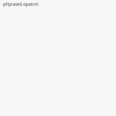
přípravků opatrní.