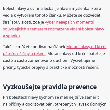
Bolesti hlavy a účinná léčba, je hlavní myšlenka, která
vedla k vytvoření tohoto článku. Můžete se dozvědět i
širší souvislosti, zde je
výběr nejlepších momentů
souvisejících s tématem rozmazane videni bolest hlavy
a spanku
Také se můžete podívat na článek
Motání hlavy od krční
páteře: příčiny a řešení
. Motání hlavy od krční páteře je
časté a často zaměňované s uchem. Vysvětlujeme
příčiny, typické projevy a praktické možnosti řešení.
Vyzkoušejte pravidla prevence
Při bolestech hlavy bychom se měli nejdříve zaměřit
na příčiny a dodržovat pár „otřepaných“ avšak účinných