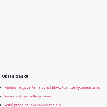
Obsah článku
Náhlá a nevysvělitelná bolest hlavy, to může být aneurizma.
Vyzkoušejte pravidla prevence
Volně prodejné léky na bolest hlavy