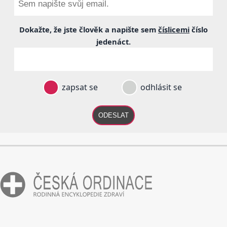
Dokažte, že jste člověk a napište sem
číslicemi
číslo
jedenáct
.
zapsat se
odhlásit se
ODESLAT