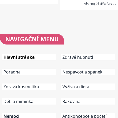
NÁSLEDUJÍCÍ PŘÍSPĚVEK >>
NAVIGAČNÍ
MENU
Hlavní stránka
Zdravé hubnutí
Poradna
Nespavost a spánek
Zdravá kosmetika
Výživa a dieta
Děti a miminka
Rakovina
Nemoci
Antikoncepce a početí