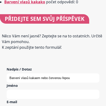
Barvení vlasů kakako
počet odpovědí: 0
PŘIDEJTE
SEM SVŮJ PŘÍSPĚVEK
Něco Vám není jasné? Zeptejte se na to ostatních. Určitě
Vám pomohou.
K zeptání použijte tento formulář.
Nadpis / Dotaz
Jméno
E-mail