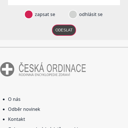
zapsat se
odhlásit se
ODESLAT
O nás
Odběr novinek
Kontakt