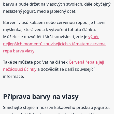
barvu a bude držet na vlasových stvolech, dále obyčejný
neslazený jogurt, med a jablečný ocet.
Barvení vlasů kakaem nebo červenou řepou, je hlavní
myšlenka, která vedla k vytvoření tohoto článku.
Můžete se dozvědět i širší souvislosti, zde je
výběr
nejlepších momentů souvisejících s tématem cervena
repa barva vlasy
Také se můžete podívat na článek
Červená řepa a její
nežádoucí účinky
a dozvědět se další související
informace.
Příprava barvy na vlasy
Smíchejte stejné množství kakaového prášku a jogurtu,