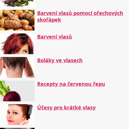
Barvení vlasů pomocí ořechových
skořápek
Barvení vlasů
Boláky ve vlasech
Recepty na červenou řepu
Účesy pro krátké vlasy