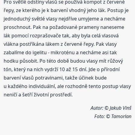
Pro světlé odstíny vlasů se používá kompot z červené
řepy, ze kterého je k barvení vhodný jeho lák. Postup je
jednoduchý světlé vlasy nejdříve umyjeme a necháme
proschnout. Pak na požadované prameny naneseme
lák pomocí rozprašovače tak, aby byla celá vlasová
vlákna postříkána lákem z červené řepy. Pak vlasy
zabalíme do igelitu - mikroténu a necháme asi tak
hodku působit. Po této době budou vlasy mít růžový
tón, který na nich vydrží 10 až 15 dní. Jde o přírodní
barvení vlasů potravinami, takže účinek bude
u každého individuální, ale rozhodně tento postup vlasy
neničí a šetří životní prostředí.
Autor: © Jakub Vinš
Foto: © Tamorlan