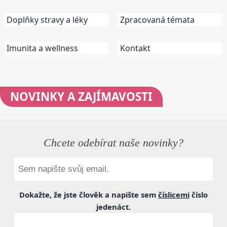
Doplňky stravy a léky
Zpracovaná témata
Imunita a wellness
Kontakt
NOVINKY
A ZAJÍMAVOSTI
Chcete odebírat naše novinky?
Dokažte, že jste člověk a napište sem
číslicemi
číslo
jedenáct
.