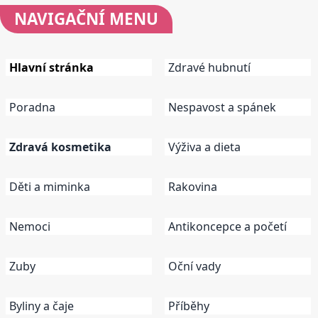
NAVIGAČNÍ
MENU
Hlavní stránka
Zdravé hubnutí
Poradna
Nespavost a spánek
Zdravá kosmetika
Výživa a dieta
Děti a miminka
Rakovina
Nemoci
Antikoncepce a početí
Zuby
Oční vady
Byliny a čaje
Příběhy