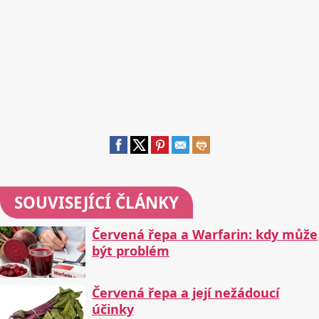
SOUVISEJÍCÍ ČLÁNKY
Červená řepa a Warfarin: kdy může
být problém
Červená řepa a její nežádoucí
účinky