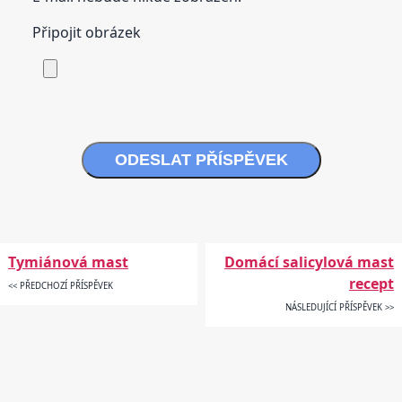
Připojit obrázek
ODESLAT PŘÍSPĚVEK
Tymiánová mast
Domácí salicylová mast
recept
<< PŘEDCHOZÍ PŘÍSPĚVEK
NÁSLEDUJÍCÍ PŘÍSPĚVEK >>