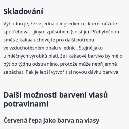
Skladování
Výhodou je, že se jedná o ingredience, které můžete
spotřebovat i jiným způsobem (sníst je). Přebytečnou
směs z kakaa uchovejte pro další potřebu
ve vzduchotěsném obalu v lednici. Stejně jako
u mléčných výrobků platí, že i kakaové barvivo by mělo
být po týdnu odstraněno, protože může nepříjemně
zapáchat. Pak je lepší vytvořit si novou dávku barviva.
Další možnosti barvení vlasů
potravinami
Červená řepa jako barva na vlasy