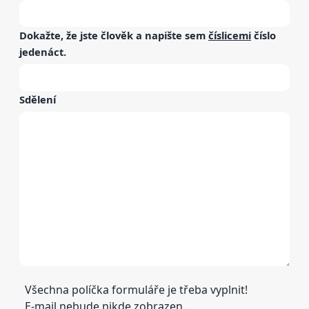
Dokažte, že jste člověk a napište sem
číslicemi
číslo
jedenáct
.
Sdělení
Všechna políčka formuláře je třeba vyplnit!
E-mail nebude nikde zobrazen.