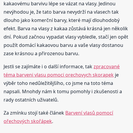
kakaovému barvivu lépe se vázat na vlasy. Jedinou
nevýhodou je, že tato barva nevydrží na vlasech tak
dlouho jako komerční barvy, které mají dlouhodobý
efekt. Barva na vlasy z kakaa zůstává krásná jen několik
dní. Pokud začnou vypadat vlasy vybledle, stačí jen opět
použít domácí kakaovou barvu a vaše vlasy dostanou
zase krásnou a přirozenou barvu.
Jestli se zajímáte i o další informace, tak
zpracované
téma barveni vlasu pomoci orechovych skorapek
je
výběr toho nedůležitějšího, co jsme na toto téma
napsali. Mnohdy nám k tomu pomohly i zkušenosti a
rady ostatních uživatelů.
Za zmínku stojí také článek
Barvení vlasů pomocí
ořechových skořápek
.