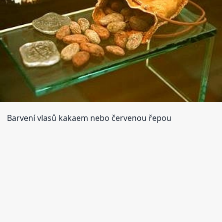
Barvení vlasů kakaem nebo červenou řepou