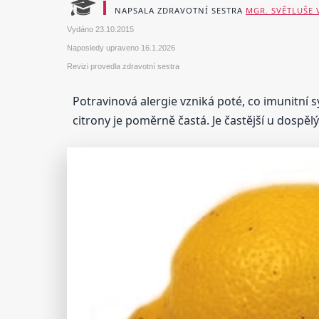
NAPSALA ZDRAVOTNÍ SESTRA
MGR. SVĚTLUŠE
Vydáno
23.10.2015
Naposledy upraveno
16.1.2026
Revizi provedla zdravotní sestra
Potravinová alergie vzniká poté, co imunitní sy
citrony je poměrně častá. Je častější u dosp