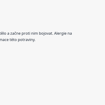
tělo a začne proti nim bojovat. Alergie na
mace této potraviny.