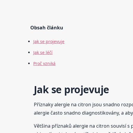
Obsah článku
Jak se projevuje
Jak se léčí
Proč vzniká
Jak se projevuje
Příznaky alergie na citron jsou snadno roz
alergie často snadno diagnostikovány, a ab
Většina příznaků alergie na citron souvisí s 