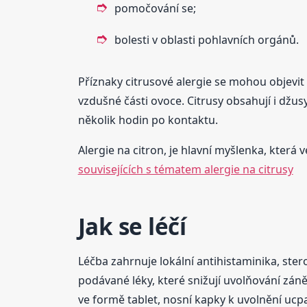
pomočování se;
bolesti v oblasti pohlavních orgánů.
Příznaky citrusové alergie se mohou objevi
vzdušné části ovoce. Citrusy obsahují i džu
několik hodin po kontaktu.
Alergie na citron, je hlavní myšlenka, která 
souvisejících s tématem alergie na citrusy
Jak se léčí
Léčba zahrnuje lokální antihistaminika, ster
podávané léky, které snižují uvolňování záně
ve formě tablet, nosní kapky k uvolnění ucp