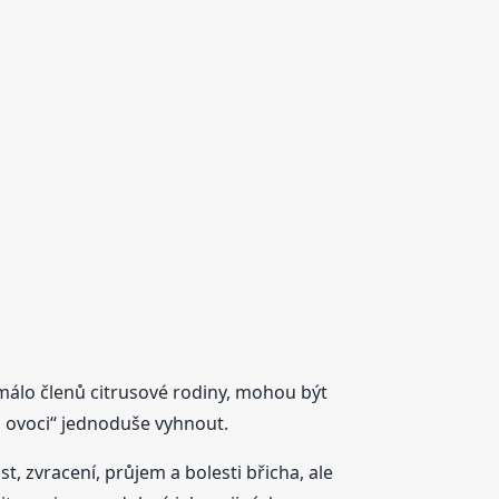
málo členů citrusové rodiny, mohou být
 ovoci“ jednoduše vyhnout.
t, zvracení, průjem a bolesti břicha, ale