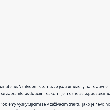
poznatelné. Vzhledem k tomu, že jsou omezeny na relativně 
y se zabránilo budoucím reakcím, je možné se „spouštěcímu
problémy vyskytujícími se v zažívacím traktu, jako je nevolnos